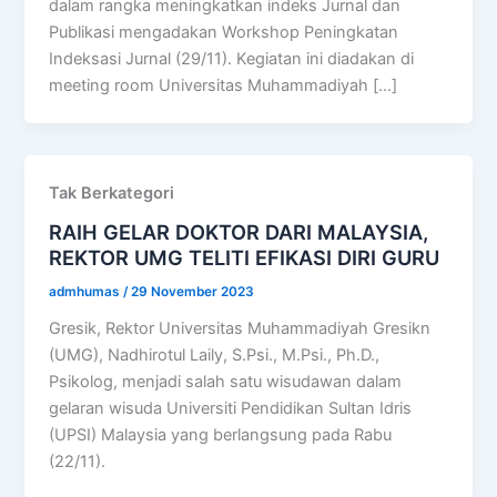
dalam rangka meningkatkan indeks Jurnal dan
Publikasi mengadakan Workshop Peningkatan
Indeksasi Jurnal (29/11). Kegiatan ini diadakan di
meeting room Universitas Muhammadiyah […]
Tak Berkategori
RAIH GELAR DOKTOR DARI MALAYSIA,
REKTOR UMG TELITI EFIKASI DIRI GURU
admhumas
/
29 November 2023
Gresik, Rektor Universitas Muhammadiyah Gresikn
(UMG), Nadhirotul Laily, S.Psi., M.Psi., Ph.D.,
Psikolog, menjadi salah satu wisudawan dalam
gelaran wisuda Universiti Pendidikan Sultan Idris
(UPSI) Malaysia yang berlangsung pada Rabu
(22/11).