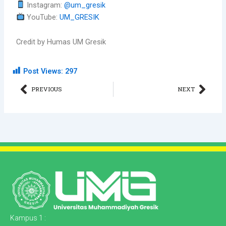
Instagram:
@um_gresik
YouTube:
UM_GRESIK
Credit by Humas UM Gresik
Post Views:
297
Prev
Nex
PREVIOUS
NEXT
Kampus 1 :