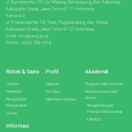
Jl. Sumatera No.101, Gn. Malang, Randuagung, Kec. Kebomas
Kabupaten Gresik, Jawa Timur 61111 Indonesia
Kampus 2 :
Jl. Proklamasi No. 54, Trate, Tlogobendung, Kec. Gresik
Kabupaten Gresik, Jawa Timur 61121 Indonesia
Email : info@umg.ac.id
Phone : +6231 395-1414
Ristek & Sains
Profil
Akademik
Inovasi
Sejarah
Program Internasional
Penelitian
Visi Misi
Mahahasiswa dan
Alumni
Pengabdian
Identitas Kampus
Masyarakat
Pengembangan
Prestasi Mahasiswa
Jurnal
Fakultas
Informasi