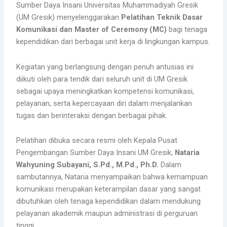
Sumber Daya Insani Universitas Muhammadiyah Gresik
(UM Gresik) menyelenggarakan
Pelatihan Teknik Dasar
Komunikasi dan Master of Ceremony (MC)
bagi tenaga
kependidikan dari berbagai unit kerja di lingkungan kampus.
Kegiatan yang berlangsung dengan penuh antusias ini
diikuti oleh para tendik dari seluruh unit di UM Gresik
sebagai upaya meningkatkan kompetensi komunikasi,
pelayanan, serta kepercayaan diri dalam menjalankan
tugas dan berinteraksi dengan berbagai pihak.
Pelatihan dibuka secara resmi oleh Kepala Pusat
Pengembangan Sumber Daya Insani UM Gresik,
Nataria
Wahyuning Subayani, S.Pd., M.Pd., Ph.D.
Dalam
sambutannya, Nataria menyampaikan bahwa kemampuan
komunikasi merupakan keterampilan dasar yang sangat
dibutuhkan oleh tenaga kependidikan dalam mendukung
pelayanan akademik maupun administrasi di perguruan
tinggi.