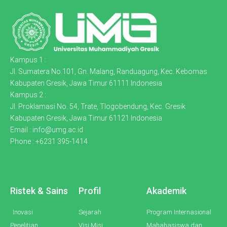
Kampus 1 :
Jl. Sumatera No.101, Gn. Malang, Randuagung, Kec. Kebomas
Kabupaten Gresik, Jawa Timur 61111 Indonesia
Kampus 2 :
Jl. Proklamasi No. 54, Trate, Tlogobendung, Kec. Gresik
Kabupaten Gresik, Jawa Timur 61121 Indonesia
Email : info@umg.ac.id
Phone : +6231 395-1414
Ristek & Sains
Profil
Akademik
Inovasi
Sejarah
Program Internasional
Penelitian
Visi Misi
Mahahasiswa dan