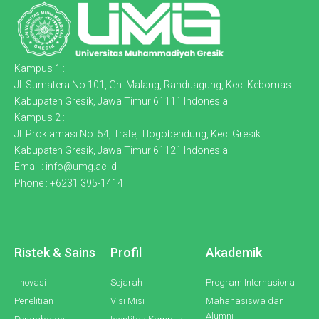
Kampus 1 :
Jl. Sumatera No.101, Gn. Malang, Randuagung, Kec. Kebomas
Kabupaten Gresik, Jawa Timur 61111 Indonesia
Kampus 2 :
Jl. Proklamasi No. 54, Trate, Tlogobendung, Kec. Gresik
Kabupaten Gresik, Jawa Timur 61121 Indonesia
Email : info@umg.ac.id
Phone : +6231 395-1414
Ristek & Sains
Profil
Akademik
Inovasi
Sejarah
Program Internasional
Penelitian
Visi Misi
Mahahasiswa dan
Alumni