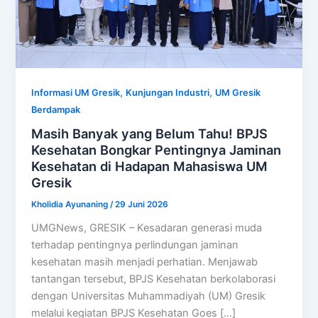
,
,
Informasi UM Gresik
Kunjungan Industri
UM Gresik
Berdampak
Masih Banyak yang Belum Tahu! BPJS
Kesehatan Bongkar Pentingnya Jaminan
Kesehatan di Hadapan Mahasiswa UM
Gresik
Kholidia Ayunaning
/
29 Juni 2026
UMGNews, GRESIK – Kesadaran generasi muda
terhadap pentingnya perlindungan jaminan
kesehatan masih menjadi perhatian. Menjawab
tantangan tersebut, BPJS Kesehatan berkolaborasi
dengan Universitas Muhammadiyah (UM) Gresik
melalui kegiatan BPJS Kesehatan Goes […]