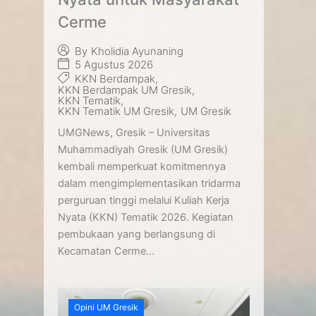
Cerme
By
Kholidia Ayunaning
5 Agustus 2026
KKN Berdampak
,
KKN Berdampak UM Gresik
,
KKN Tematik
,
KKN Tematik UM Gresik
,
UM Gresik
UMGNews, Gresik – Universitas
Muhammadiyah Gresik (UM Gresik)
kembali memperkuat komitmennya
dalam mengimplementasikan tridarma
perguruan tinggi melalui Kuliah Kerja
Nyata (KKN) Tematik 2026. Kegiatan
pembukaan yang berlangsung di
Kecamatan Cerme...
Opini UM Gresik