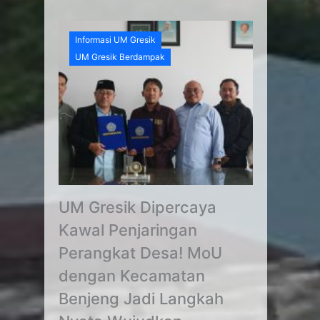
Informasi UM Gresik
UM Gresik Berdampak
UM Gresik Dipercaya
Kawal Penjaringan
Perangkat Desa! MoU
dengan Kecamatan
Benjeng Jadi Langkah