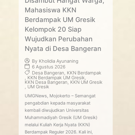
Disambut Hangat Warga,
Mahasiswa KKN
Berdampak UM Gresik
Kelompok 20 Siap
Wujudkan Perubahan
Nyata di Desa Bangeran
By
Kholidia Ayunaning
6 Agustus 2026
Desa Bangeran
,
KKN Berdampak
,
KKN Berdampak UM Gresik
,
KKN Desa Bangeran
,
KKN UM Gresik
,
UM Gresik
UMGNews, Mojokerto – Semangat
pengabdian kepada masyarakat
kembali diwujudkan Universitas
Muhammadiyah Gresik (UM Gresik)
melalui Kuliah Kerja Nyata (KKN)
Berdampak Reguler 2026. Kali ini,