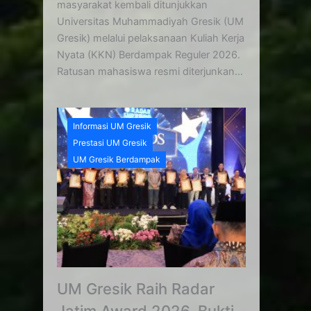
masyarakat kembali ditunjukkan
Universitas Muhammadiyah Gresik (UM
Gresik) melalui pelaksanaan Kuliah Kerja
Nyata (KKN) Berdampak Reguler 2026.
Ratusan mahasiswa resmi diterjunkan...
Informasi UM Gresik
Prestasi UM Gresik
UM Gresik Berdampak
UM Gresik Raih Radar
Jatim Award 2026, Bukti