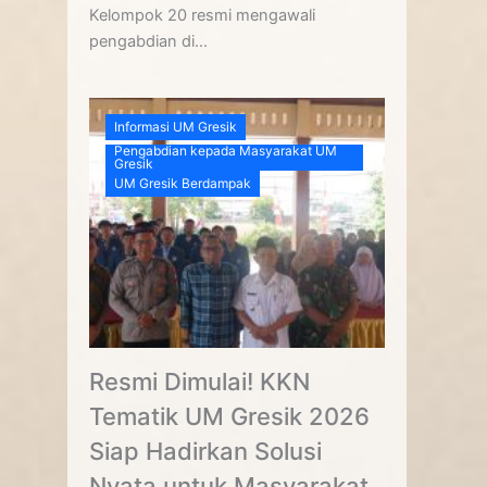
Kelompok 20 resmi mengawali
pengabdian di...
Informasi UM Gresik
Pengabdian kepada Masyarakat UM
Gresik
UM Gresik Berdampak
Resmi Dimulai! KKN
Tematik UM Gresik 2026
Siap Hadirkan Solusi
Nyata untuk Masyarakat