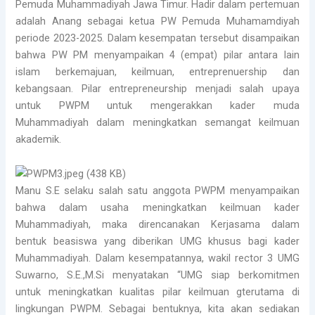
Pemuda Muhammadiyah Jawa Timur. Hadir dalam pertemuan
adalah Anang sebagai ketua PW Pemuda Muhamamdiyah
periode 2023-2025. Dalam kesempatan tersebut disampaikan
bahwa PW PM menyampaikan 4 (empat) pilar antara lain
islam berkemajuan, keilmuan, entreprenuership dan
kebangsaan. Pilar entrepreneurship menjadi salah upaya
untuk PWPM untuk mengerakkan kader muda
Muhammadiyah dalam meningkatkan semangat keilmuan
akademik.
Manu S.E selaku salah satu anggota PWPM menyampaikan
bahwa dalam usaha meningkatkan keilmuan kader
Muhammadiyah, maka direncanakan Kerjasama dalam
bentuk beasiswa yang diberikan UMG khusus bagi kader
Muhammadiyah. Dalam kesempatannya, wakil rector 3 UMG
Suwarno, S.E.,M.Si menyatakan “UMG siap berkomitmen
untuk meningkatkan kualitas pilar keilmuan gterutama di
lingkungan PWPM. Sebagai bentuknya, kita akan sediakan