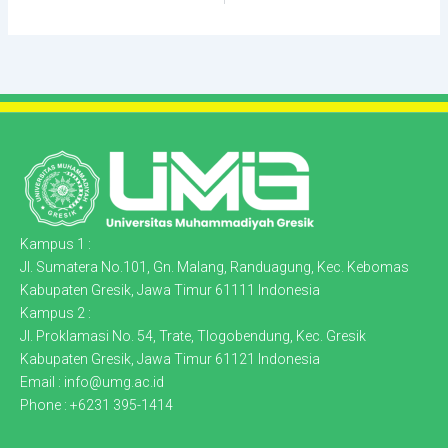
Kampus 1 :
Jl. Sumatera No.101, Gn. Malang, Randuagung, Kec. Kebomas
Kabupaten Gresik, Jawa Timur 61111 Indonesia
Kampus 2 :
Jl. Proklamasi No. 54, Trate, Tlogobendung, Kec. Gresik
Kabupaten Gresik, Jawa Timur 61121 Indonesia
Email : info@umg.ac.id
Phone : +6231 395-1414