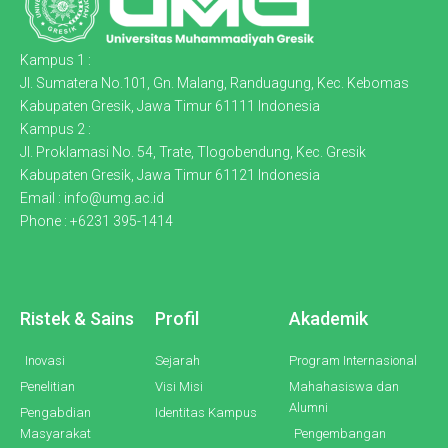
Kampus 1 :
Jl. Sumatera No.101, Gn. Malang, Randuagung, Kec. Kebomas
Kabupaten Gresik, Jawa Timur 61111 Indonesia
Kampus 2 :
Jl. Proklamasi No. 54, Trate, Tlogobendung, Kec. Gresik
Kabupaten Gresik, Jawa Timur 61121 Indonesia
Email : info@umg.ac.id
Phone : +6231 395-1414
Ristek & Sains
Profil
Akademik
Inovasi
Sejarah
Program Internasional
Penelitian
Visi Misi
Mahahasiswa dan
Alumni
Pengabdian
Identitas Kampus
Masyarakat
Pengembangan