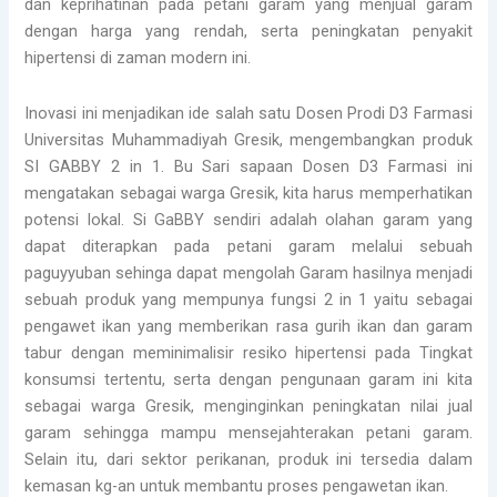
dan keprihatinan pada petani garam yang menjual garam
dengan harga yang rendah, serta peningkatan penyakit
hipertensi di zaman modern ini.
Inovasi ini menjadikan ide salah satu Dosen Prodi D3 Farmasi
Universitas Muhammadiyah Gresik, mengembangkan produk
SI GABBY 2 in 1. Bu Sari sapaan Dosen D3 Farmasi ini
mengatakan sebagai warga Gresik, kita harus memperhatikan
potensi lokal. Si GaBBY sendiri adalah olahan garam yang
dapat diterapkan pada petani garam melalui sebuah
paguyyuban sehinga dapat mengolah Garam hasilnya menjadi
sebuah produk yang mempunya fungsi 2 in 1 yaitu sebagai
pengawet ikan yang memberikan rasa gurih ikan dan garam
tabur dengan meminimalisir resiko hipertensi pada Tingkat
konsumsi tertentu, serta dengan pengunaan garam ini kita
sebagai warga Gresik, menginginkan peningkatan nilai jual
garam sehingga mampu mensejahterakan petani garam.
Selain itu, dari sektor perikanan, produk ini tersedia dalam
kemasan kg-an untuk membantu proses pengawetan ikan.