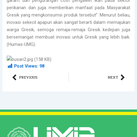
garam dan pengurangan cost pengawet ikan pada sektor
perikanan dan juga memberikan manfaat pada Masyarakat
Gresik yang mengkonsumsi produk tersebut”. Menurut beliau,
inovasi sekecil apapun akan sangat berarti dalam memajukan
warga Gresik, semoga remaja-remaja Gresik kedepan juga
bersemangat membuat inovasi untuk Gresik yang lebih baik.
(Humas-UMG).
Post Views:
98
Prev
Nex
PREVIOUS
NEXT