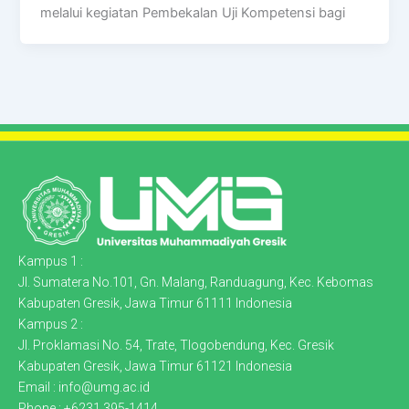
melalui kegiatan Pembekalan Uji Kompetensi bagi
Kampus 1 :
Jl. Sumatera No.101, Gn. Malang, Randuagung, Kec. Kebomas
Kabupaten Gresik, Jawa Timur 61111 Indonesia
Kampus 2 :
Jl. Proklamasi No. 54, Trate, Tlogobendung, Kec. Gresik
Kabupaten Gresik, Jawa Timur 61121 Indonesia
Email : info@umg.ac.id
Phone : +6231 395-1414