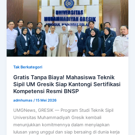
Tak Berkategori
Gratis Tanpa Biaya! Mahasiswa Teknik
Sipil UM Gresik Siap Kantongi Sertifikasi
Kompetensi Resmi BNSP
admhumas
/
15 Mei 2026
UMGNews, GRESIK — Program Studi Teknik Sipil
Universitas Muhammadiyah Gresik kembali
menunjukkan komitmennya dalam menyiapkan
lulusan yang unggul dan siap bersaing di dunia kerja