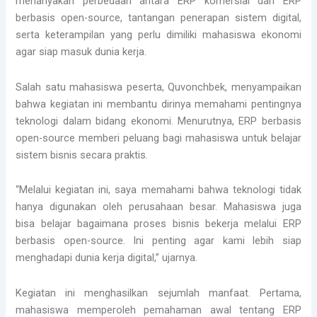
menanyakan perbedaan antara ERP komersial dan ERP
berbasis open-source, tantangan penerapan sistem digital,
serta keterampilan yang perlu dimiliki mahasiswa ekonomi
agar siap masuk dunia kerja.
Salah satu mahasiswa peserta, Quvonchbek, menyampaikan
bahwa kegiatan ini membantu dirinya memahami pentingnya
teknologi dalam bidang ekonomi. Menurutnya, ERP berbasis
open-source memberi peluang bagi mahasiswa untuk belajar
sistem bisnis secara praktis.
“Melalui kegiatan ini, saya memahami bahwa teknologi tidak
hanya digunakan oleh perusahaan besar. Mahasiswa juga
bisa belajar bagaimana proses bisnis bekerja melalui ERP
berbasis open-source. Ini penting agar kami lebih siap
menghadapi dunia kerja digital,” ujarnya.
Kegiatan ini menghasilkan sejumlah manfaat. Pertama,
mahasiswa memperoleh pemahaman awal tentang ERP