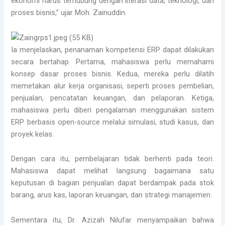
ekonomi harus terhubung dengan literasi data, teknologi, dan
proses bisnis,” ujar Moh. Zainuddin.
Ia menjelaskan, penanaman kompetensi ERP dapat dilakukan
secara bertahap. Pertama, mahasiswa perlu memahami
konsep dasar proses bisnis. Kedua, mereka perlu dilatih
memetakan alur kerja organisasi, seperti proses pembelian,
penjualan, pencatatan keuangan, dan pelaporan. Ketiga,
mahasiswa perlu diberi pengalaman menggunakan sistem
ERP berbasis open-source melalui simulasi, studi kasus, dan
proyek kelas.
Dengan cara itu, pembelajaran tidak berhenti pada teori.
Mahasiswa dapat melihat langsung bagaimana satu
keputusan di bagian penjualan dapat berdampak pada stok
barang, arus kas, laporan keuangan, dan strategi manajemen.
Sementara itu, Dr. Azizah Nilufar menyampaikan bahwa