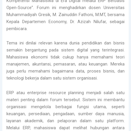
Kompetensi Mahasiswa di Era Digital melalui ERP Berbasis
Open-Source”. Forum ini menghadirkan dosen Universitas
Muhammadiyah Gresik, M. Zainuddin Fathoni, M.MT, bersama
Kepala Departemen Economy, Dr. Azizah Nilufar, sebagai
pembicara.
Tema ini dinilai relevan karena dunia pendidikan dan bisnis
semakin bergantung pada sistem digital yang terintegrasi.
Mahasiswa ekonomi tidak cukup hanya memahami teori
manajemen, akuntansi, pemasaran, atau keuangan. Mereka
juga perlu memahami bagaimana data, proses bisnis, dan
teknologi bekerja dalam satu sistem organisasi.
ERP atau enterprise resource planning menjadi salah satu
materi penting dalam forum tersebut. Sistem ini membantu
organisasi mengelola berbagai fungsi utama, seperti
keuangan, persediaan, pengadaan, sumber daya manusia,
layanan akademik, dan pelaporan dalam satu platform.
Melalui ERP, mahasiswa dapat melihat hubungan antara