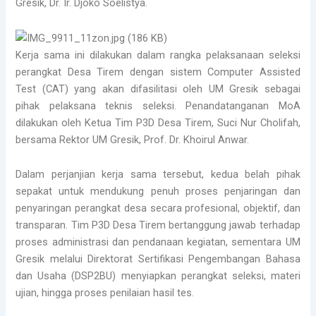
Gresik, Dr. Ir. Djoko Soelistya.
Kerja sama ini dilakukan dalam rangka pelaksanaan seleksi
perangkat Desa Tirem dengan sistem Computer Assisted
Test (CAT) yang akan difasilitasi oleh UM Gresik sebagai
pihak pelaksana teknis seleksi. Penandatanganan MoA
dilakukan oleh Ketua Tim P3D Desa Tirem, Suci Nur Cholifah,
bersama Rektor UM Gresik, Prof. Dr. Khoirul Anwar.
Dalam perjanjian kerja sama tersebut, kedua belah pihak
sepakat untuk mendukung penuh proses penjaringan dan
penyaringan perangkat desa secara profesional, objektif, dan
transparan. Tim P3D Desa Tirem bertanggung jawab terhadap
proses administrasi dan pendanaan kegiatan, sementara UM
Gresik melalui Direktorat Sertifikasi Pengembangan Bahasa
dan Usaha (DSP2BU) menyiapkan perangkat seleksi, materi
ujian, hingga proses penilaian hasil tes.