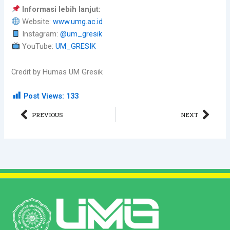
Informasi lebih lanjut:
Website:
www.umg.ac.id
Instagram:
@um_gresik
YouTube:
UM_GRESIK
Credit by Humas UM Gresik
Post Views:
133
Prev
Nex
PREVIOUS
NEXT