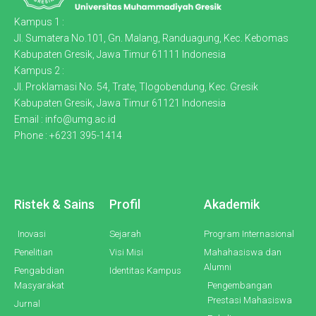
Kampus 1 :
Jl. Sumatera No.101, Gn. Malang, Randuagung, Kec. Kebomas
Kabupaten Gresik, Jawa Timur 61111 Indonesia
Kampus 2 :
Jl. Proklamasi No. 54, Trate, Tlogobendung, Kec. Gresik
Kabupaten Gresik, Jawa Timur 61121 Indonesia
Email : info@umg.ac.id
Phone : +6231 395-1414
Ristek & Sains
Profil
Akademik
Inovasi
Sejarah
Program Internasional
Penelitian
Visi Misi
Mahahasiswa dan
Alumni
Pengabdian
Identitas Kampus
Masyarakat
Pengembangan
Prestasi Mahasiswa
Jurnal