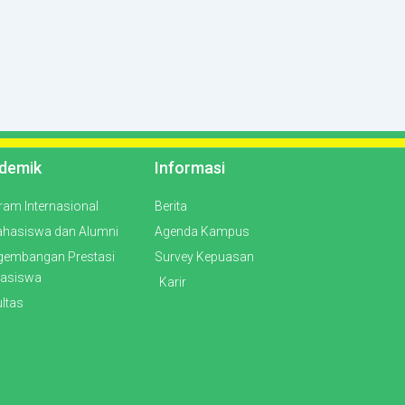
demik
Informasi
ram Internasional
Berita
hasiswa dan Alumni
Agenda Kampus
gembangan Prestasi
Survey Kepuasan
asiswa
Karir
ltas