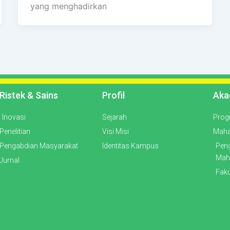
yang menghadirkan
Ristek & Sains
Profil
Aka
Inovasi
Sejarah
Prog
Penelitian
Visi Misi
Maha
Pengabdian Masyarakat
Identitas Kampus
Pen
Mah
Jurnal
Faku