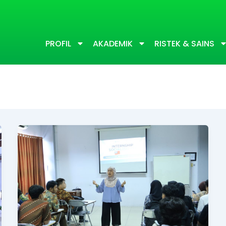
PROFIL
AKADEMIK
RISTEK & SAINS